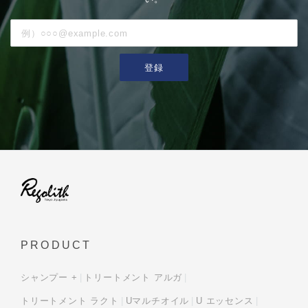
登録
PRODUCT
シャンプー +
トリートメント アルガ
トリートメント ラクト
Uマルチオイル
U エッセンス