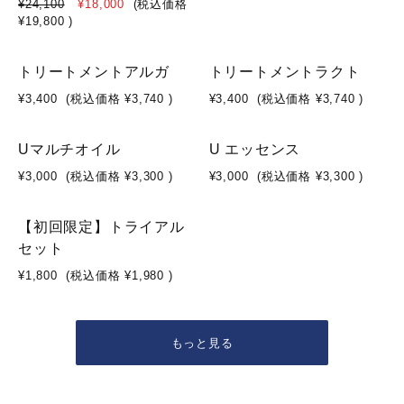
¥24,100
¥18,000
(税込価格
¥19,800
)
SOLD OUT
トリートメントアルガ
トリートメントラクト
¥3,400
(税込価格
¥3,740
)
¥3,400
(税込価格
¥3,740
)
SOLD OUT
SOLD OUT
Uマルチオイル
U エッセンス
¥3,000
(税込価格
¥3,300
)
¥3,000
(税込価格
¥3,300
)
【初回限定】トライアル
セット
¥1,800
(税込価格
¥1,980
)
もっと見る