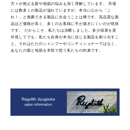
方々が抱える髪や地肌の悩みも深く理解しています。 市場
には数多くの製品が溢れていますが、本当に心から「こ
れ！」と推薦できる製品に出会うことは稀です。高品質な製
品ほど価格が高く、多くのお客様に手が届きにくいのが現状
です。 だからこそ、私たちは決断しました。多少採算を度
外視してでも、私たち自身が本当に信じる製品を創り出すこ
と。それはただのシャンプーやコンディショナーではなく、
あなたの髪と地肌を本気で想う私たちの約束です。