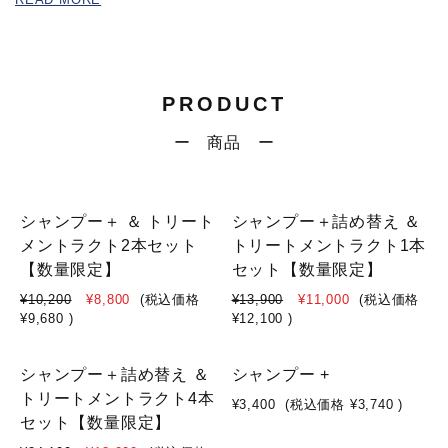
PRODUCT
ー 商品 ー
SOLD OUT
SOLD OUT
シャンプー＋ ＆ トリート
シャンプー＋詰め替え ＆
メントラクト2本セット
トリートメントラクト1本
【数量限定】
セット【数量限定】
¥10,200
¥8,800
(税込価格
¥13,900
¥11,000
(税込価格
¥9,680
)
¥12,100
)
SOLD OUT
SOLD OUT
シャンプー＋詰め替え ＆
シャンプー +
トリートメントラクト4本
¥3,400
(税込価格
¥3,740
)
セット【数量限定】