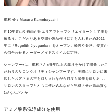
鴨林 優 / Masaru Kamobayashi
約10年青山や自由が丘エリアでトップクリエイターとして腕を
振るう。こだわりある空間や製品作りに力を入れるため2011
年に『Regolith Jiyugaoka』をオープン。輪郭や骨格、髪質か
ら似合わせるオーダーメイドスタイルに定評。
シャンプー+は、鴨林さんが5年以上の歳月をかけて開発したこ
だわりのサロンクオリティシャンプーです。実際にサロンに来
店したお客さまの声を取り入れながら何度も試作を繰り返し、
サロンのスタッフとともに使い込みながら完成させた高品質な
1品なんだとか！
アミノ酸系洗浄成分を使用