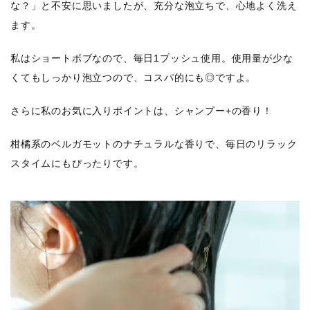
な？」と不安に思いましたが、充分な泡立ちで、心地よく洗え
ます。
私はショートボブなので、毎日1プッシュ使用。使用量が少な
くてもしっかり泡立つので、コスパ的にも◎ですよ。
さらに私のお気に入りポイントは、シャンプー+の香り！
柑橘系のベルガモットのナチュラルな香りで、毎日のリラック
スタイムにもぴったりです。