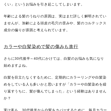
くい」というお悩みを引き起こしてしまいます。
年齢による髪のうねりの原因は、実はまだ詳しく解明されてい
ませんが、加齢による頭皮の毛穴の歪みや、髪のコルテックス
成分の偏りが原因と考えられています。
カラーや白髪染めで髪の傷みも進行
さらに30代後半～40代にかけては、白髪のお悩みも気になり
始めますよね。
白髪を目立たなくするために、定期的にカラーリングや白髪染
めをしている人も多いかと思いますが「カラーや白髪染めを繰
り返すうちに、髪が傷んでしまった」という経験はありません
か？
実は私も、30代後半から白髪をカバーするために、毎月カラー