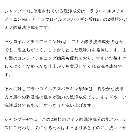
シャンプー+に使用されている洗浄成分は「ラウロイルメチル
アラニンNa」と「ラウロイルアスパラギン酸Na」の2種類のア
ミノ酸系洗浄成分です。
ラウロイルメチルアラニンNaは、アミノ酸系洗浄成分のなか
でも、泡立ちがよく、しっかりとした洗浄力を発揮します。ま
た髪のコンディショニング効果も優れており、すすいだ後もき
しみにくくなめらかな仕上がりを実現してくれる洗浄成分で
す。
それに対してラウロイルアスパラギン酸Naは、穏やかな洗浄
力と肌への刺激性の低さが魅力の洗浄成分です。すすぎやすい
洗浄成分でもあり、すっきりと洗い上げます。
シャンプー+では、この2種類のアミノ酸洗浄成分の配合バラン
スにこだわり、気になる汚れはすっきり落とすのに、洗い上が