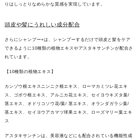
りはしっとりなめらかな質感を実現しています。
頭皮や髪にうれしい成分配合
さらにシャンプー+は、シャンプーするだけで頭皮と髪をケア
できるように10種類の植物エキスやアスタキサンチンが配合さ
れています。
【10種類の植物エキス】
カンゾウ根エキスニンニク根エキス、ローマカミツレ花エキ
ス、ゴボウ根エキス、アルニカ花エキス、セイヨウキズタ葉/
茎エキス、オドリコソウ花/葉/ 茎エキス、オランダガラシ葉/
茎エキス、セイヨウアカマツ球果エキス、ローズマリー葉エキ
ス
アスタキサンチンは、美容液などにも配合されている機能性成